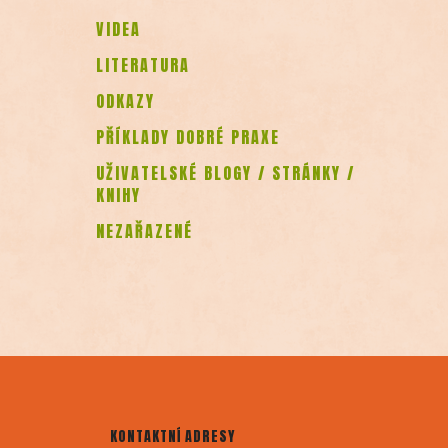
VIDEA
LITERATURA
ODKAZY
PŘÍKLADY DOBRÉ PRAXE
UŽIVATELSKÉ BLOGY / STRÁNKY /
KNIHY
NEZAŘAZENÉ
KONTAKTNÍ ADRESY