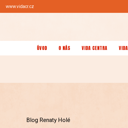
www.vidacr.cz
ÚVOD
O NÁS
VIDA CENTRA
VIDA
Blog Renaty Holé