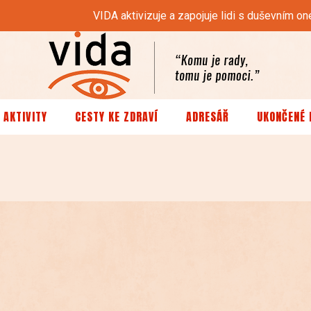
VIDA aktivizuje a zapojuje lidi s duševním
 AKTIVITY
CESTY KE ZDRAVÍ
ADRESÁŘ
UKONČENÉ 