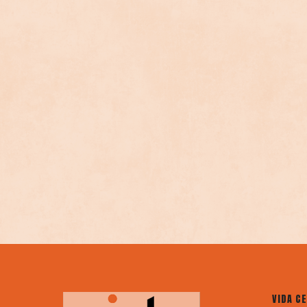
VIDA C