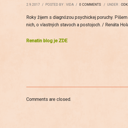
2.9.2017
/
POSTED BY : VIDA
/
0 COMMENTS
/
UNDER :
ODK
Roky žijem s diagnózou psychickej poruchy. Píšem o 
nich, o vlastných stavoch a postojoch. / Renáta Hol
Renatin blog je ZDE
Comments are closed.