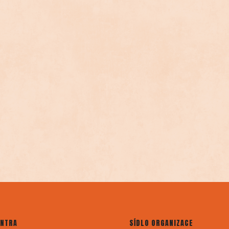
ENTRA
SÍDLO ORGANIZACE