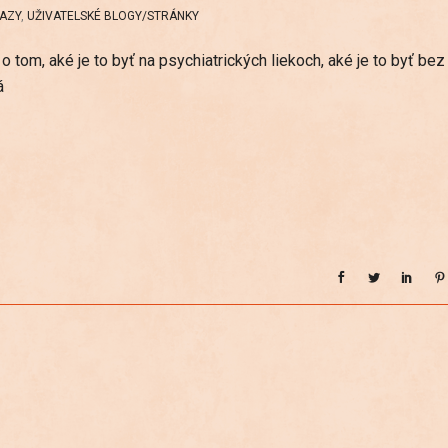
AZY
,
UŽIVATELSKÉ BLOGY/STRÁNKY
tom, aké je to byť na psychiatrických liekoch, aké je to byť bez
á