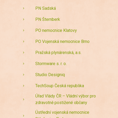
PN Sadská
PN Šternberk
PO nemocnice Klatovy
PO Vojenská nemocnice Brno
Pražská plynárenská, a.s.
Stormware s. r. o.
Studio Designiq
TechSoup Česká republika
Úřad Vlády ČR – Vládní výbor pro
zdravotně postižené občany
Ústřední vojenská nemocnice