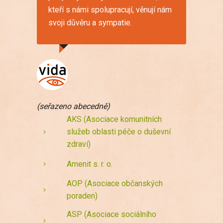
kteří s námi spolupracují, věnují nám
svoji důvěru a sympatie.
(seřazeno abecedně)
AKS (Asociace komunitních
služeb oblasti péče o duševní
zdraví)
Amenit s. r. o.
AOP (Asociace občanských
poraden)
ASP (Asociace sociálního