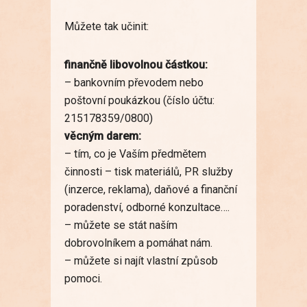
Můžete tak učinit:
finančně libovolnou částkou:
– bankovním převodem nebo
poštovní poukázkou (číslo účtu:
215178359/0800)
věcným darem:
– tím, co je Vaším předmětem
činnosti – tisk materiálů, PR služby
(inzerce, reklama), daňové a finanční
poradenství, odborné konzultace….
– můžete se stát naším
dobrovolníkem a pomáhat nám.
– můžete si najít vlastní způsob
pomoci.