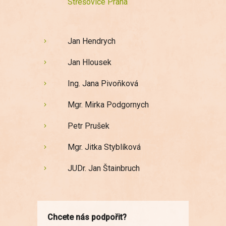
Střešovice Praha
Jan Hendrych
Jan Hlousek
Ing. Jana Pivoňková
Mgr. Mirka Podgornych
Petr Prušek
Mgr. Jitka Styblíková
JUDr. Jan Štainbruch
Chcete nás podpořit?