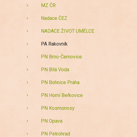
MZ ČR
Nadace ČEZ
NADACE ŽIVOT UMĚLCE
PA Rakovník
PN Brno-Černovice
PN Bílá Voda
PN Bohnice Praha
PN Horní Beřkovice
PN Kosmonosy
PN Opava
PN Petrohrad