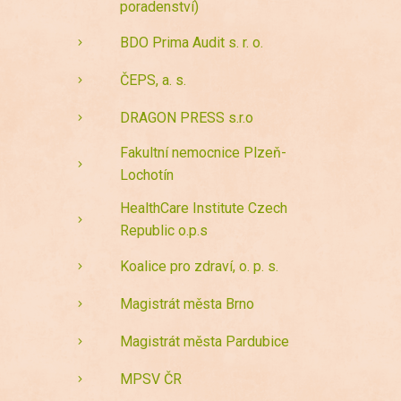
poradenství)
BDO Prima Audit s. r. o.
ČEPS, a. s.
DRAGON PRESS s.r.o
Fakultní nemocnice Plzeň-
Lochotín
HealthCare Institute Czech
Republic o.p.s
Koalice pro zdraví, o. p. s.
Magistrát města Brno
Magistrát města Pardubice
MPSV ČR