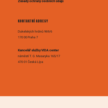
Zásady ochrany osobních údajů
KONTAKTNÍ ADRESY
Dukelských hrdinů 969/6
170 00 Praha 7
Kancelář služby VIDA center
náměstí T. G. Masaryka 165/17
470 01 Česká Lípa