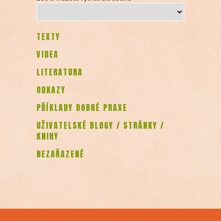
TEXTY
VIDEA
LITERATURA
ODKAZY
PŘÍKLADY DOBRÉ PRAXE
UŽIVATELSKÉ BLOGY / STRÁNKY /
KNIHY
NEZAŘAZENÉ