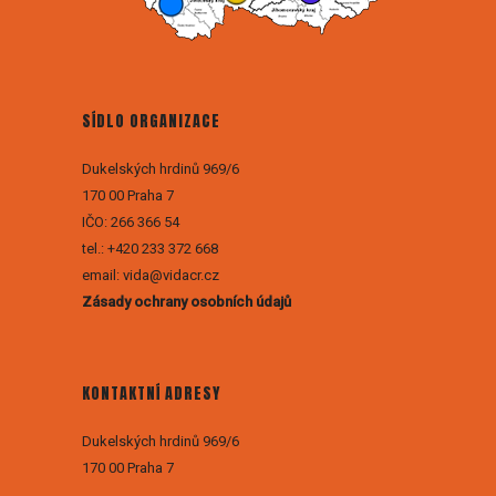
SÍDLO ORGANIZACE
Dukelských hrdinů 969/6
170 00 Praha 7
IČO: 266 366 54
tel.: +420 233 372 668
email: vida@vidacr.cz
Zásady ochrany osobních údajů
KONTAKTNÍ ADRESY
Dukelských hrdinů 969/6
170 00 Praha 7