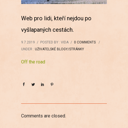
Web pro lidi, kteří nejdou po
vyšlapaných cestách.
9.7.2019
/
POSTED BY : VIDA
/
0 COMMENTS
/
UNDER :
UŽIVATELSKÉ BLOGY/STRÁNKY
Off the road
Comments are closed.