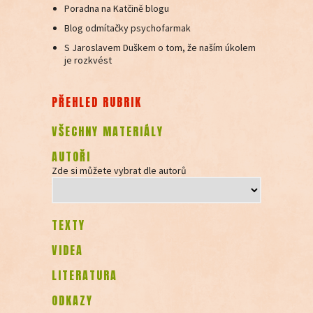
Poradna na Katčině blogu
Blog odmítačky psychofarmak
S Jaroslavem Duškem o tom, že naším úkolem
je rozkvést
PŘEHLED RUBRIK
VŠECHNY MATERIÁLY
AUTOŘI
Zde si můžete vybrat dle autorů
TEXTY
VIDEA
LITERATURA
ODKAZY