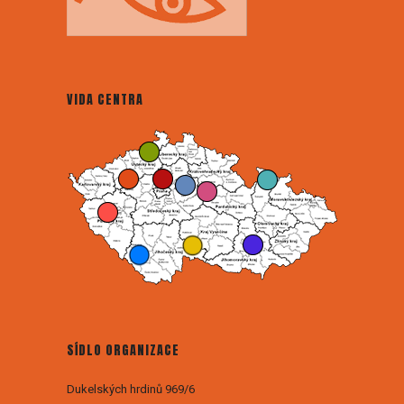
VIDA CENTRA
SÍDLO ORGANIZACE
Dukelských hrdinů 969/6