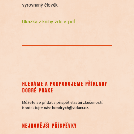
vyrovnaný člověk.
Ukázka z knihy zde v .pdf
HLEDÁME A PODPORUJEME PŘÍKLADY
DOBRÉ PRAXE
Můžete se přidat a přispět vlastní zkušeností.
Kontaktujte nás:
hendrych@vidacr.cz.
NEJNOVĚJŠÍ PŘÍSPĚVKY