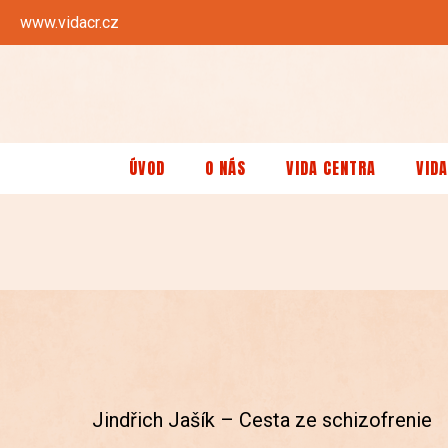
www.vidacr.cz
ÚVOD
O NÁS
VIDA CENTRA
VIDA
Jindřich Jašík – Cesta ze schizofrenie