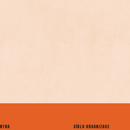
ENTRA
SÍDLO ORGANIZACE