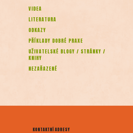
VIDEA
LITERATURA
ODKAZY
PŘÍKLADY DOBRÉ PRAXE
UŽIVATELSKÉ BLOGY / STRÁNKY /
KNIHY
NEZAŘAZENÉ
KONTAKTNÍ ADRESY