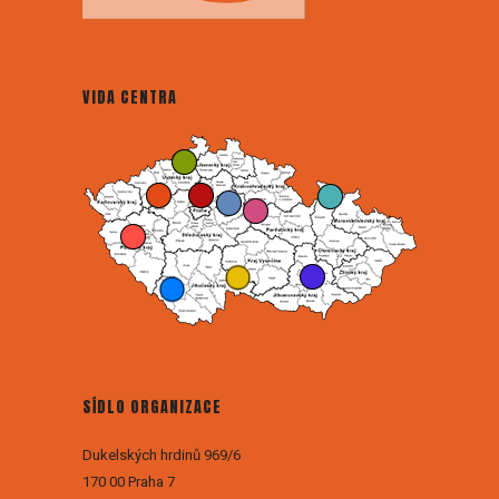
VIDA CENTRA
SÍDLO ORGANIZACE
Dukelských hrdinů 969/6
170 00 Praha 7