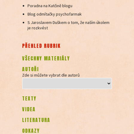
Poradna na Katčině blogu
Blog odmítačky psychofarmak
S Jaroslavem Duškem o tom, že naším úkolem
je rozkvést
PŘEHLED RUBRIK
VŠECHNY MATERIÁLY
AUTOŘI
Zde si můžete vybrat dle autorů
TEXTY
VIDEA
LITERATURA
ODKAZY