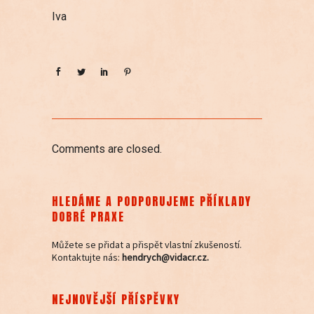
Iva
Comments are closed.
HLEDÁME A PODPORUJEME PŘÍKLADY
DOBRÉ PRAXE
Můžete se přidat a přispět vlastní zkušeností.
Kontaktujte nás:
hendrych@vidacr.cz.
NEJNOVĚJŠÍ PŘÍSPĚVKY