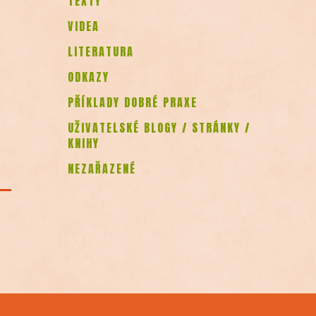
TEXTY
VIDEA
LITERATURA
ODKAZY
PŘÍKLADY DOBRÉ PRAXE
UŽIVATELSKÉ BLOGY / STRÁNKY /
KNIHY
NEZAŘAZENÉ