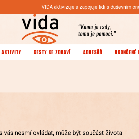
VIDA aktivizuje a zapojuje lidi s duševním
 AKTIVITY
CESTY KE ZDRAVÍ
ADRESÁŘ
UKONČENÉ 
as vás nesmí ovládat, může být součást života